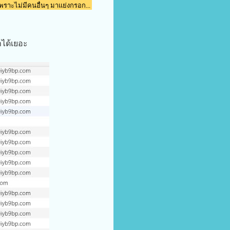
พราะไม่มีคนอื่นๆ มาแย่งกรอก...
าได้เยอะ