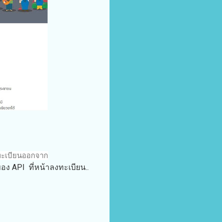
งทะเบียนออกจาก
อง API ที่หน้าลงทะเบียน..