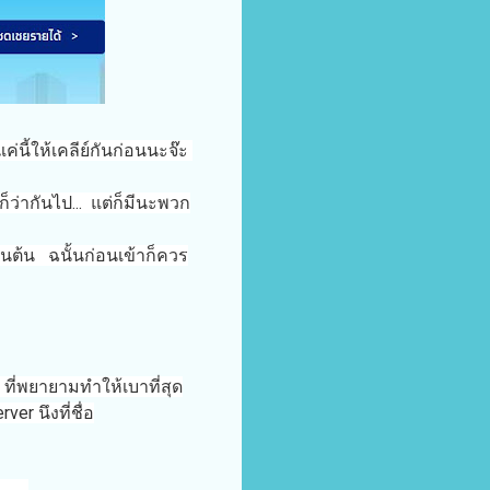
่นี้ให้เคลีย์กันก่อนนะจ๊ะ
ว่ากันไป... แต่ก็มีนะพวก
็นต้น ฉนั้นก่อนเข้าก็ควร
ที่พยายามทำให้เบาที่สุด
er นึงที่ชื่อ