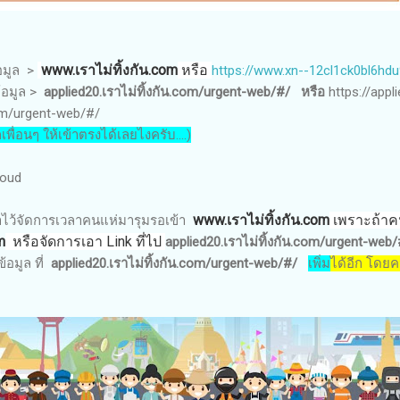
www.เราไม่ทิ้งกัน.com
หรือ
้อมูล >
https://www.xn--12cl1ck0bl6hd
ข้อมูล >
applied20.
เราไม่ทิ้งกัน.
com/urgent-web/#/ หรือ
https://appl
om/urgent-web/#/
เพื่อนๆ ให้เข้าตรงได้เลยไงครับ....)
loud
www.เราไม่ทิ้งกัน.com
เพราะถ้าค
เอาไว้จัดการเวลาคนแห่มารุมรอเข้า
m
หรือจัดการเอา Link ที่ไป
applied20.
เราไม่ทิ้งกัน.
com/urgent-web
อมูล ที่
applied20.
เราไม่ทิ้งกัน.
com/urgent-web/#/
เพิ่ม
ได้อีก โดยคน