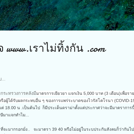
Skip to main content
 www.เราไม่ทิ้งกัน .com
...
ดยกระทรวงการคลังมี
มาตรการเยียวยา แจกเงิน 5,000 บาท (3 เดือน)เพื่อรา
หรือผู้ได้รับผลกระทบอื่น ๆ ของการแพร่ระบาดของไวรัสโคโรนา (COVID-1
งแต่ 18.00 น .เป็นต้นไป ก็มีประเด็นดราม่าตั้งแต่ประกาศว่าจะมีมาตราการนี
ินภาษีมาแจกทำไม...
ธิที่จะมากรอกมั่ง.. จะมาตรา 39 40 หรือไม่อยู่ในระบประกันสังคมก็ว่ากันไป (