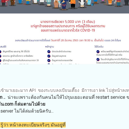
ห่เข้ามาเยอะมาก API ของระบบลงเบียนเดี๊ยง มีการเอา link ไปสู่หน้าล
m ..
น่าจะเพราะต้องกันคนไม่ให้ไปรุมเยอะตอนที่ restart service ข
กัน.com ก็ล่มตามไปด้วย
server ไม่ได้ล่มด้วยนิครับ...
รู้ว่า หน้าลงทะเบียนจริงๆ มันอยู่ที่