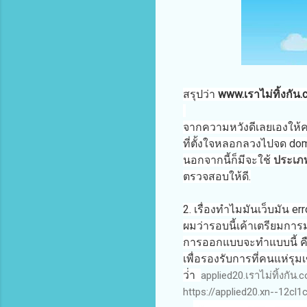
สรุปว่า
www.เราไม่ทิ้งกัน
จากความหวังดีเลยเองให้คน
ที่ตั้งใจหลอกลวงไปจด doma
นอกจากนี้ก็มีจะ
ใช้
ประเภ
ตรวจสอบให้ดี.
2. เรื่องทำไมมันเว็บมัน e
ผมว่ารอบนี้เค้าเตรียมการ
การออกแบบจะทำแบบนี้ ค
เพื่อรองรับการที่คนแห่รุม
ว่่า
applied20.
เราไม่ทิ้งกัน.
c
https://applied20.xn--12c