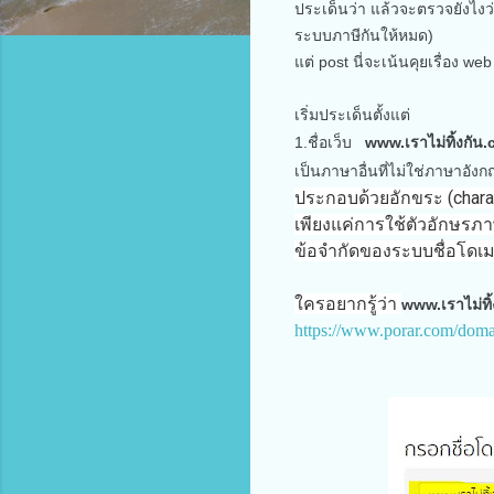
ประเด็นว่า แล้วจะตรวจยังไงว่
ระบบภาษีกันให้หมด)
แต่ post นี่จะเน้นคุยเรื่อง web
เริ่มประเด็นตั้งแต่
1.ชื่อเว็บ
www.เราไม่ทิ้งกัน
เป็นภาษาอื่นที่ไม่ใช่ภาษาอัง
ประกอบด้วยอักขระ (charact
เพียงแค่การใช้ตัวอักษรภาษ
ข้อจำกัดของระบบชื่อโดเมน
ใครอยากรู้ว่า
www.เราไม่ทิ
https://www.porar.com/doma