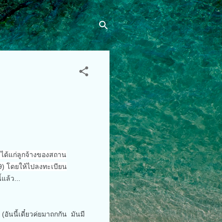
ยได้แก่ลูกจ้างของสถาน
9)
โดยให้ไปลงทะเบียน
้แล้ว...
อันนี้เดี๋ยวค่ยมาถกกัน มันมี