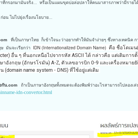
าที่กรอกมามันจริง... หรือเป็นแผนขุดบ่อล่อปลาให้คนมาสารภาพว่ามีรายได้เ
 ก่อน ไม่ไปยุ่งเรื่องนโยบาย...
.com
ที่เป็นภาษาไทย ก็เข้าใจนะว่าอยากทำให้มันจำง่ายๆ ซึ่งทางเทคนิค ก
IDN (Internationalized Domain Name)
คือ ชื่อโดเม
กฤษ มันจะเรียกว่า
er) อื่น ๆ ที่นอกเหนือไปจากรหัส ASCII ได้ กล่าวคือ แต่เดิมการตั้
าอังกฤษ (อักษรโรมัน) A-Z, ตัวเลขอารบิก 0-9 และเครื่องหมายยัติภัง
 (domain name system - DNS) ที่ใช้อยู่แต่เดิม
้งกัน.com
ถ้าเป็นภาษาอังกฤษทั้งหมดจะต้องพิมพ์ว่าอะไรสามารถไปลองเล่นไ
inname-idn-convertor.html